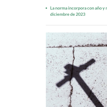
La norma incorpora con año y m
diciembre de 2023