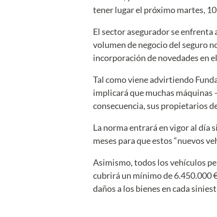
tener lugar el próximo martes, 10
El sector asegurador se enfrenta 
volumen de negocio del seguro no 
incorporación de novedades en el
Tal como viene advirtiendo Fundac
implicará que muchas máquinas —a
consecuencia, sus propietarios d
La norma entrará en vigor al día s
meses para que estos “nuevos veh
Asimismo, todos los vehículos per
cubrirá un mínimo de 6.450.000 €
daños a los bienes en cada siniest