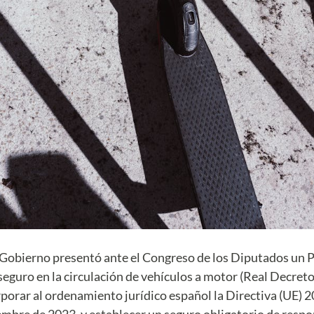
 Gobierno presentó ante el Congreso de los Diputados un P
 seguro en la circulación de vehículos a motor (Real Decret
orporar al ordenamiento jurídico español la Directiva (UE)
embre de 2023, y establecer un seguro obligatorio de respon