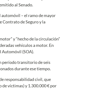
remitido al Senado.
el automóvil – el ramo de mayor
de Contrato de Seguro y la
motor” y “hecho de la circulación”
deradas vehículos a motor. En
el Automóvil (SOA).
n período transitorio de seis
cionados durante ese tiempo.
e responsabilidad civil, que
 de víctimas) y 1.300.000 € por