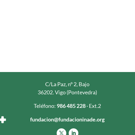
C/La Paz, n° 2, Bajo
36202. Vigo (Pontevedra)
Teléfono:
986 485 228
· Ext.2
fundacion@fundacioninade.org