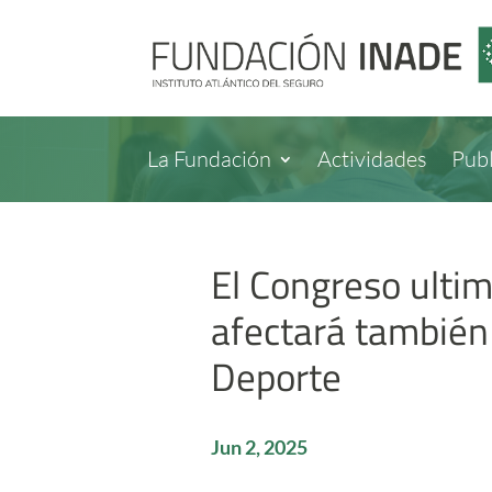
La Fundación
Actividades
Publ
El Congreso ultim
afectará también 
Deporte
Jun 2, 2025