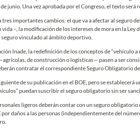
 de junio. Una vez aprobada por el Congreso, el texto será 
a tres importantes cambios: el que va a afectar al seguro d
vida –, la modificación de los intereses de mora en la Ley 
 seguro vinculado al ámbito deportivo.
ión Inade, la redefinición de los conceptos de “vehículo a 
grícolas, de construcción o logísticas— pasen a ser consi
eberán contratar el correspondiente Seguro Obligatorio d
iguiente de su publicación en el BOE, pero se establecerá u
ículos” puedan suscribir el seguro obligatorio sin ser san
sonales ligeros deberán contar con un seguro obligatorio d
 por daños a las personas (independientemente del número
ro.