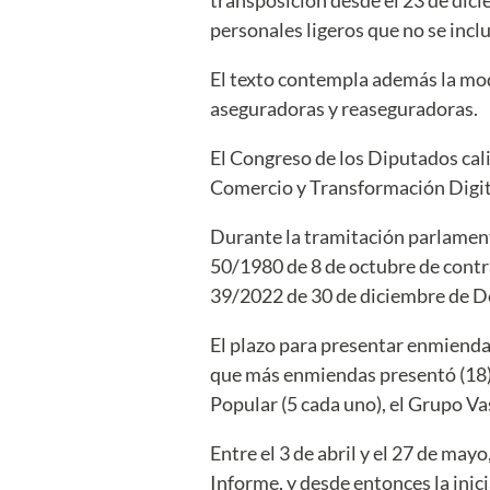
personales ligeros que no se incl
El texto contempla además la modi
aseguradoras y reaseguradoras.
El Congreso de los Diputados cali
Comercio y Transformación Digit
Durante la tramitación parlament
50/1980 de 8 de octubre de contra
39/2022 de 30 de diciembre de D
El plazo para presentar enmiendas 
que más enmiendas presentó (18),
Popular (5 cada uno), el Grupo V
Entre el 3 de abril y el 27 de ma
Informe, y desde entonces la inic