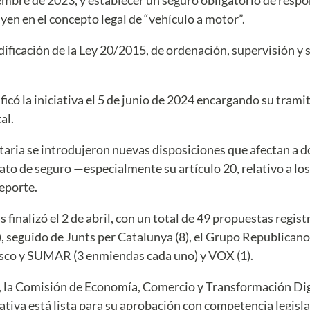
uyen en el concepto legal de “vehículo a motor”.
ficación de la Ley 20/2015, de ordenación, supervisión y s
ficó la iniciativa el 5 de junio de 2024 encargando su tram
al.
aria se introdujeron nuevas disposiciones que afectan a do
to de seguro —especialmente su artículo 20, relativo a los
eporte.
finalizó el 2 de abril, con un total de 49 propuestas registr
 seguido de Junts per Catalunya (8), el Grupo Republicano 
asco y SUMAR (3 enmiendas cada uno) y VOX (1).
yo, la Comisión de Economía, Comercio y Transformación Di
iativa está lista para su aprobación con competencia legisla