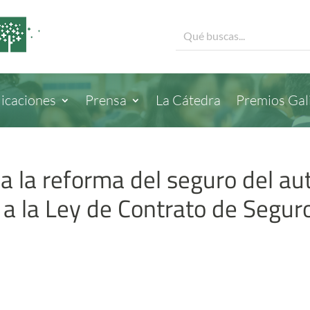
icaciones
Prensa
La Cátedra
Premios Gal
a la reforma del seguro del a
a la Ley de Contrato de Seguro