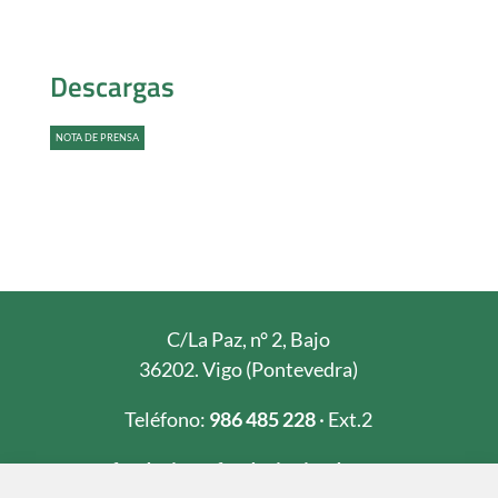
Descargas
NOTA DE PRENSA
C/La Paz, n° 2, Bajo
36202. Vigo (Pontevedra)
Teléfono:
986 485 228
· Ext.2
fundacion@fundacioninade.org