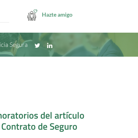
Hazte amigo
icia Segura
oratorios del artículo
e Contrato de Seguro