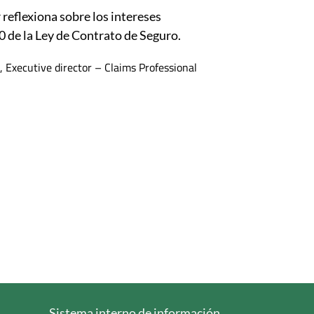
 reflexiona sobre los intereses
0 de la Ley de Contrato de Seguro.
 Executive director – Claims Professional
Sistema interno de información