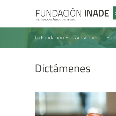
La Fundación
Actividades
Publ
Dictámenes