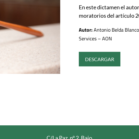
En este dictamen el autor
moratorios del artículo 2
Autor:
Antonio Belda Blanco,
Services – AON
DESCARGAR
C/La Paz, n° 2, Bajo